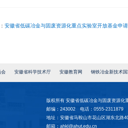
：
安徽省低碳冶金与固废资源化重点实验室开放基金申请指
员会
安徽省科学技术厅
安徽教育网
钢铁冶金新技术国
版权所有 安徽省低碳冶金与固废资源化
邮编：243002 电话：0555-2311879
地址：安徽省马鞍山市花山区湖东北路40
邮箱：ahkl@ahut.edu.cn