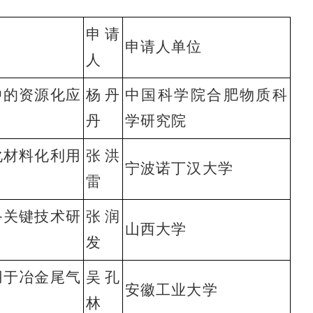
申请
申请人单位
人
中的资源化应
杨丹
中国科学院合肥物质科
丹
学研究院
化材料化利用
张洪
宁波诺丁汉大学
雷
备关键技术研
张润
山西大学
发
用于冶金尾气
吴孔
安徽工业大学
林