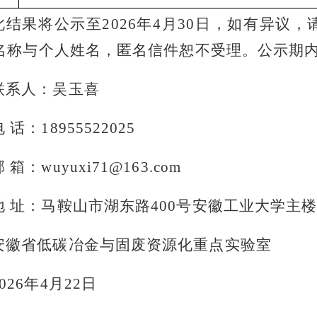
此结果将公示至2026年4月30日，如有异议
名称与个人姓名，匿名信件恕不受理。公示期
联系人：吴玉喜
 话：18955522025
 箱：wuyuxi71@163.com
地 址：马鞍山市湖东路400号安徽工业大学主楼8
安徽省低碳冶金与固废资源化重点实验室
2026年4月22日