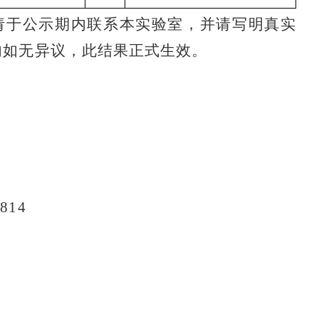
，请于公示期内联系本实验室，并请写明真实
内如无异议，此结果正式生效。
14