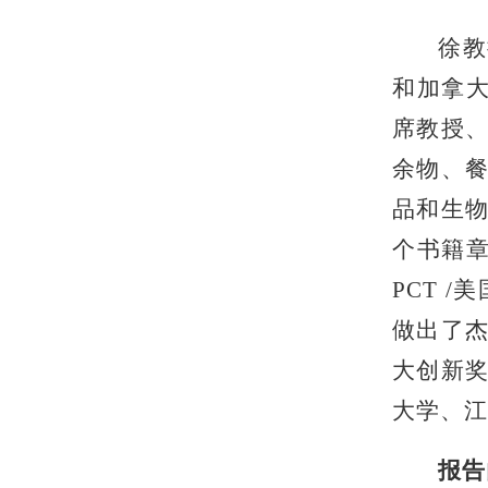
徐教
和加拿大
席教授、
余物、
品和生物
个书籍章
PCT 
做出了杰
大创新奖
大学、江
报告