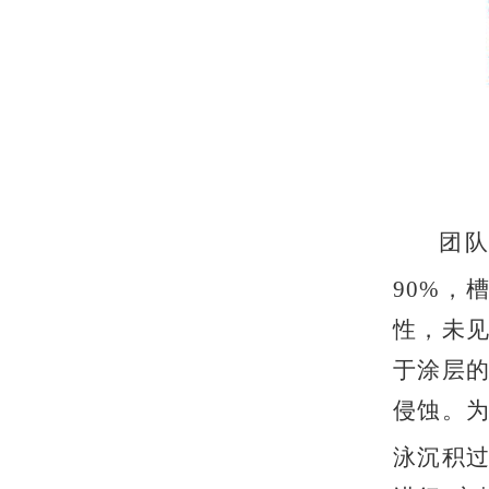
团队
90%，
性，未见
于涂层的
侵蚀。为
泳沉积过