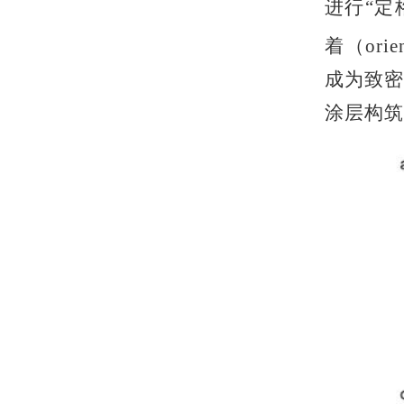
进行“定
着（or
成为致密
涂层构