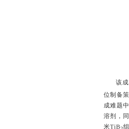
该成
位制备
成难题
溶剂，
米TiB
2