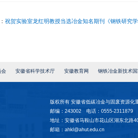
：
祝贺实验室龙红明教授当选冶金知名期刊《钢铁研究学
员会
安徽省科学技术厅
安徽教育网
钢铁冶金新技术国
版权所有 安徽省低碳冶金与固废资源化
邮编：243002 电话：0555-2311879
地址：安徽省马鞍山市花山区湖东北路40
邮箱：ahkl@ahut.edu.cn