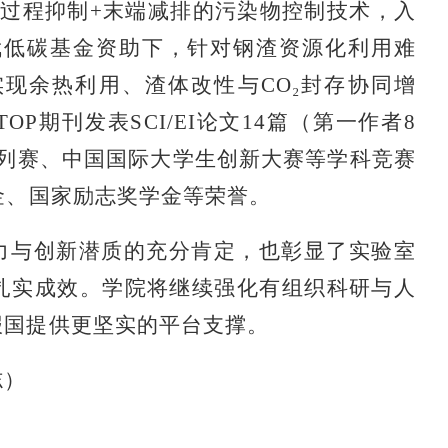
于过程抑制+末端减排的污染物控制技术，入
武低碳基金资助下，针对钢渣资源化利用难
现余热利用、渣体改性与CO₂封存协同增
ol.等TOP期刊发表SCI/EI论文14篇（第一作者8
系列赛、中国国际大学生创新大赛等学科竞赛
金、国家励志奖学金等荣誉。
力与创新潜质的充分肯定，也彰显了实验室
扎实成效。学院将继续强化有组织科研与人
报国提供更坚实的平台支撑。
志）