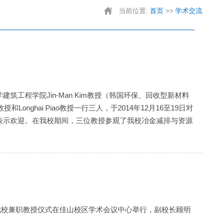
当前位置:
首页
>>
学术交流
工程学院Jin-Man Kim教授（韩国环保、回收型新材料
Longhai Piao教授一行三人，于2014年12月16至19日对
表示欢迎。在我校期间，三位教授参观了我校冶金减排与资源
聘我校兼职教授仪式在佳山校区学术会议中心举行，副校长顾明