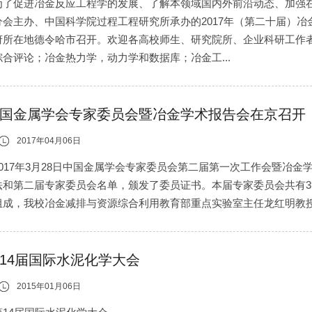
为了促进冶金反应工程学的发展、了解本领域国内外前沿动态、加强
分会主办、中国科学院过程工程研究所承办的2017年（第二十届）冶金
府所在地德令哈市召开。欢迎各高校师生、研究院所、企业科研工作
综合评论；冶金热力学，动力学和数据库；冶金工...
国金属学会专家委员会暨冶金学术报告会在京召开
2017年04月06日
2017年3月28日中国金属学会专家委员会第二届第一次工作会暨冶
法和第二届专家委员会名单，颁发了委员证书。本届专家委员会共有3
组成，我校冶金减排与资源综合利用教育部重点实验室主任龙红明教
14届国际水泥化学大会
2015年01月06日