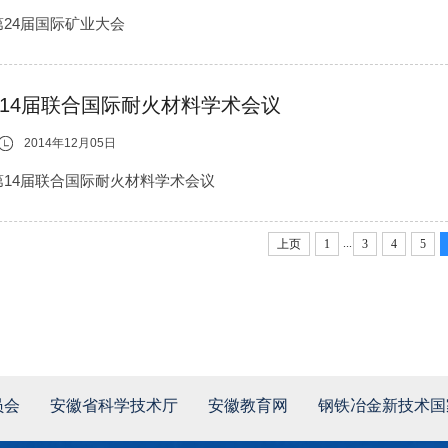
第24届国际矿业大会
14届联合国际耐火材料学术会议
2014年12月05日
第14届联合国际耐火材料学术会议
...
上页
1
3
4
5
员会
安徽省科学技术厅
安徽教育网
钢铁冶金新技术国