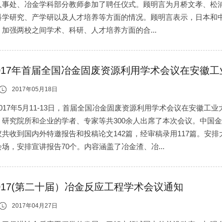
人事处、冶金学科部分教师参加了聘任仪式。顾明言为月桥文孝、松
科学研究、产学研以及人才培养等方面的情况。顾明言表示，日本和中
，加强两校之间学术、科研、人才培养方面的合...
017年首届全国冶金固废资源利用学术会议在安徽
2017年05月18日
2017年5月11-13日，首届全国冶金固废资源利用学术会议在安徽
、研究院所和企业的学者、专家等共300余人出席了本次会议。中国
议共收到国内外特邀报告和投稿论文142篇，经审稿录用117篇。安
场，安排宣讲报告70个。内容涵盖了冶金渣、冶...
017(第二十届）冶金反应工程学术会议通知
2017年04月27日