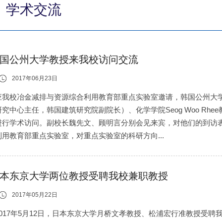
学术交流
国公州大学教授来我校访问交流
2017年06月23日
应我校冶金减排与资源综合利用教育部重点实验室邀请，韩国公州大学建筑
究中心主任，韩国建筑研究院副院长）、化学学院Seog Woo Rhee教授和
进行学术访问。副校长魏先文、顾明言分别会见来宾，对他们的到访
利用教育部重点实验室，对重点实验室的科研方向...
本东京大学两位教授受聘我校兼职教授
2017年05月22日
2017年5月12日，日本东京大学月桥文孝教授、松浦宏行准教授受