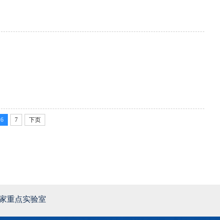
6
7
下页
家重点实验室