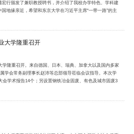
浦宏行颁发了兼职教授聘书，并介绍了我校办学特色、学科建
国地缘亲近，希望和东京大学在习近平主席“一带一路”的主
工业大学隆重召开
工业大学隆重召开。来自德国、日本、瑞典、加拿大以及国内多家
金属学会常务副理事长赵沛等总部领导莅临会议指导。本次学
排大会学术报告14个；另设置钢铁冶金固废、有色及城市固废3