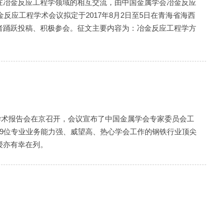
在冶金反应工程学领域的相互交流，由中国金属学会冶金反应
反应工程学术会议拟定于2017年8月2日至5日在青海省海西
者踊跃投稿、积极参会。征文主要内容为：冶金反应工程学方
金学术报告会在京召开，会议宣布了中国金属学会专家委员会工
9位专业业务能力强、威望高、热心学会工作的钢铁行业顶尖
授亦有幸在列。